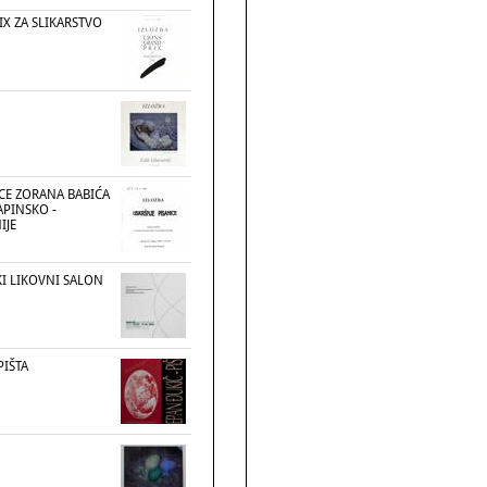
X ZA SLIKARSTVO
ICE ZORANA BABIĆA
APINSKO -
IJE
KI LIKOVNI SALON
PIŠTA