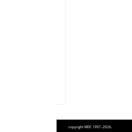
copyright MDC 1997.-2026.