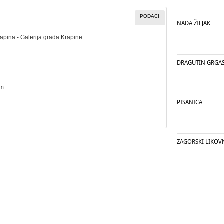
PODACI
NADA ŽILJAK
rapina - Galerija grada Krapine
DRAGUTIN GRGA
cm
PISANICA
ZAGORSKI LIKOV