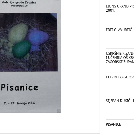
LIONS GRAND PRI
2001.
EDIT GLAVURTIĆ
USKRŠNJE PISAN
I UČENIKA OŠ KR
ZAGORSKE ŽUPAN
ČETVRTI ZAGORS
STJEPAN ĐUKIĆ - 
PISANICE