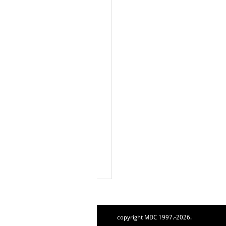
copyright MDC 1997.-2026.