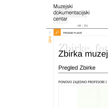
HR
|
EN
PRONAĐI PLAKAT
mdc
Zbirke, fo
Zbirka muzej
Pregled Zbirke
PONOVO ZAJEDNO PROFESORI I 