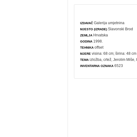
Galerija umjetnina
IZDAVAČ
Slavonski Brod
MJESTO (IZRADE)
Hrvatska
ZEMLJA
1998.
GODINA
offset
TEHNIKA
visina: 68 cm; širina: 48 cm
MJERE
izložba
,
crtež
, Jerolim Miše,
TEMA
6523
INVENTARNA OZNAKA