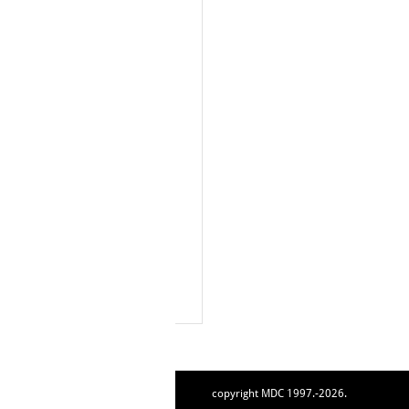
copyright MDC 1997.-2026.