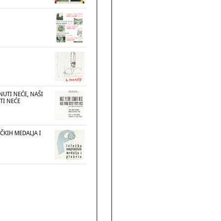
NUTI NEĆE, NAŠI
TI NEĆE
ČKIH MEDALJA I