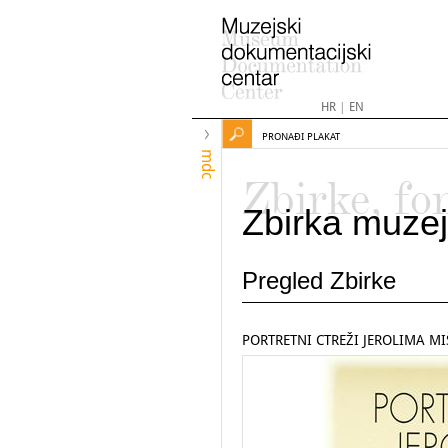
HR
|
EN
PRONAĐI PLAKAT
mdc
Zbirke, fo
Zbirka muzej
Pregled Zbirke
PORTRETNI CTREŽI JEROLIMA MI