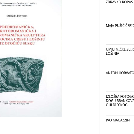
ZDRAVKO KOPAS
MAJA PUŠIĆ ČERI
UMJETNIČKE ZBI
LOŠINJA
ANTON HORVATO
IZLOŽBA FOTOGRA
DOGU BRANKOVA
OHLDIECKOG
IVO MAGAZZIN