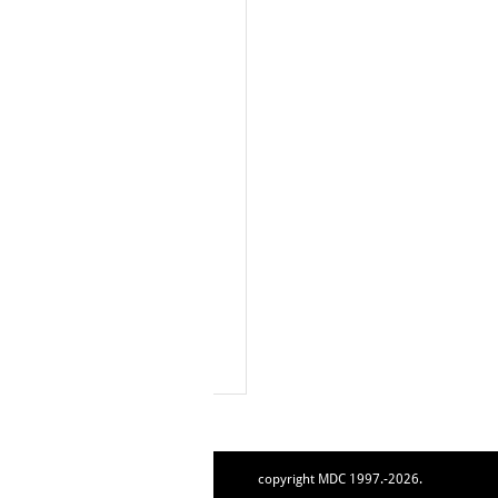
copyright MDC 1997.-2026.