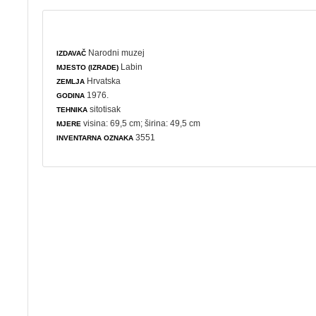
Narodni muzej
IZDAVAČ
Labin
MJESTO (IZRADE)
Hrvatska
ZEMLJA
1976.
GODINA
sitotisak
TEHNIKA
visina: 69,5 cm; širina: 49,5 cm
MJERE
3551
INVENTARNA OZNAKA