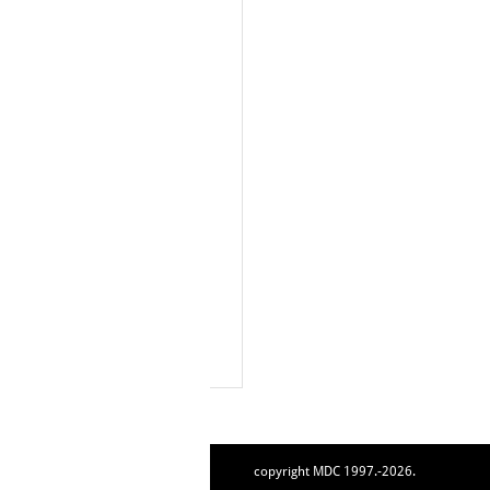
copyright MDC 1997.-2026.