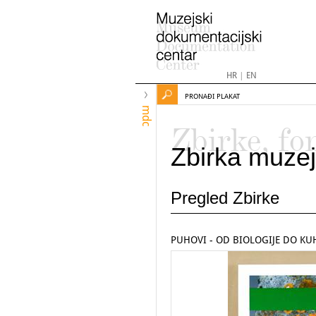
HR
|
EN
PRONAĐI PLAKAT
mdc
Zbirke, fo
Zbirka muzej
Pregled Zbirke
PUHOVI - OD BIOLOGIJE DO KU