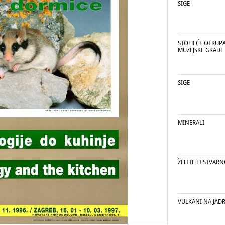
SIGE
STOLJEĆE OTKUP
MUZEJSKE GRAĐE
SIGE
MINERALI
ŽELITE LI STVARN
VULKANI NA JAD