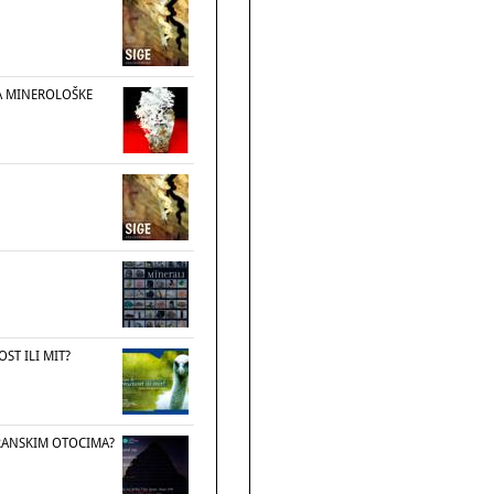
A MINEROLOŠKE
OST ILI MIT?
RANSKIM OTOCIMA?