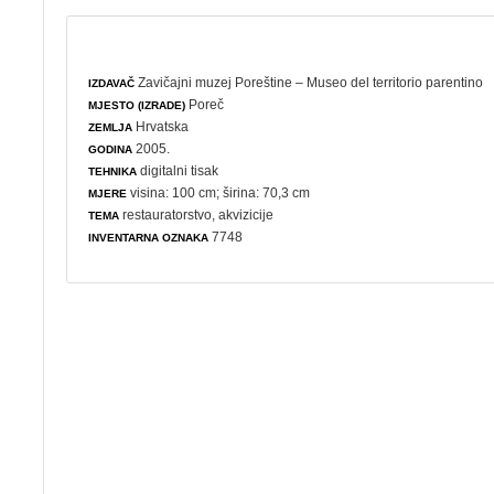
Zavičajni muzej Poreštine – Museo del territorio parentino
IZDAVAČ
Poreč
MJESTO (IZRADE)
Hrvatska
ZEMLJA
2005.
GODINA
digitalni tisak
TEHNIKA
visina: 100 cm; širina: 70,3 cm
MJERE
restauratorstvo
,
akvizicije
TEMA
7748
INVENTARNA OZNAKA