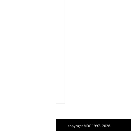
copyright MDC 1997.-2026.