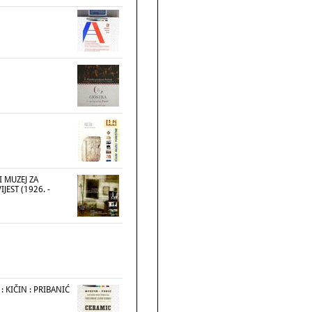
 MUZEJ ZA
JEST (1926. -
: KIČIN : PRIBANIĆ