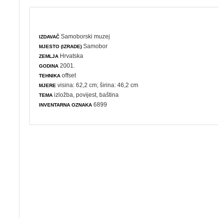
Samoborski muzej
IZDAVAČ
Samobor
MJESTO (IZRADE)
Hrvatska
ZEMLJA
2001.
GODINA
offset
TEHNIKA
visina: 62,2 cm; širina: 46,2 cm
MJERE
izložba
,
povijest
,
baština
TEMA
6899
INVENTARNA OZNAKA