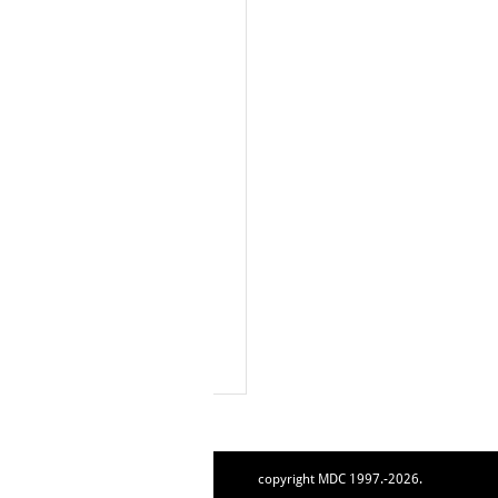
copyright MDC 1997.-2026.