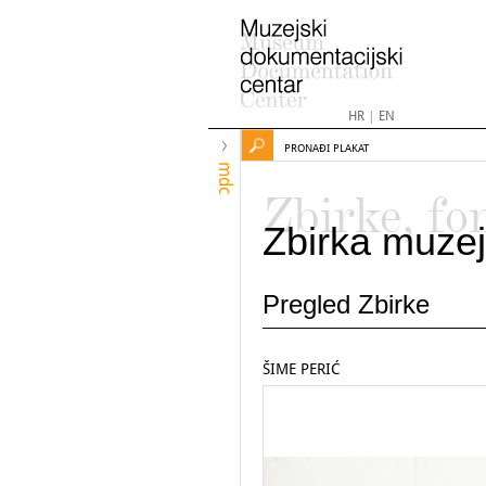
HR
|
EN
PRONAĐI PLAKAT
mdc
Zbirke, fo
Zbirka muzej
Pregled Zbirke
ŠIME PERIĆ