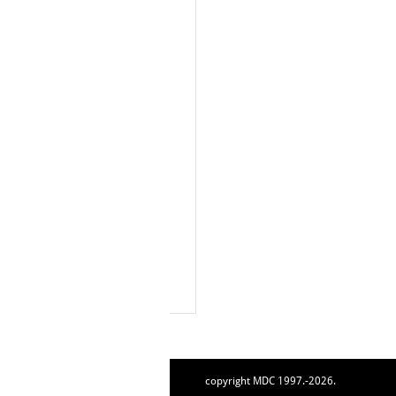
copyright MDC 1997.-2026.