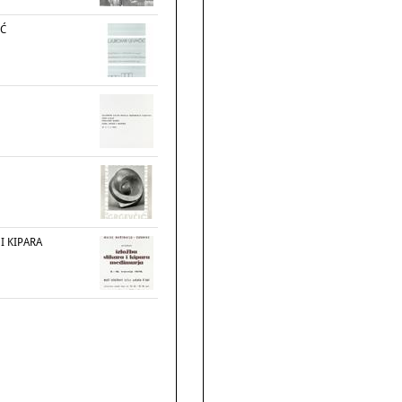
IĆ
I KIPARA