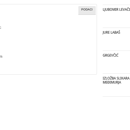
LJUBOMIR LEVAČ
PODACI
c
JURE LABAŠ
GRGEVČIĆ
cm
IZLOŽBA SLIKARA 
MEĐIMURJA