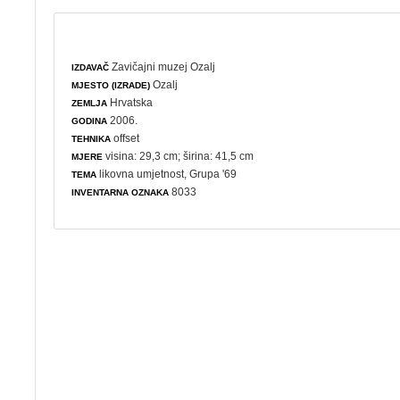
Zavičajni muzej Ozalj
IZDAVAČ
Ozalj
MJESTO (IZRADE)
Hrvatska
ZEMLJA
2006.
GODINA
offset
TEHNIKA
visina: 29,3 cm; širina: 41,5 cm
MJERE
likovna umjetnost
, Grupa '69
TEMA
8033
INVENTARNA OZNAKA