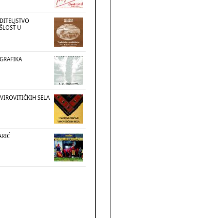
DITELJSTVO
OŠLOST U
 GRAFIKA
 VIROVITIČKIH SELA
ARIĆ