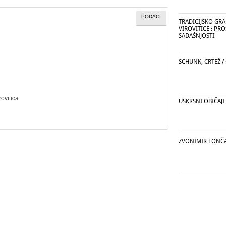
PODACI
TRADICIJSKO GRA
VIROVITICE : PR
SADAŠNJOSTI
SCHUNK, CRTEŽ /
rovitica
USKRSNI OBIČAJI
ZVONIMIR LONČ