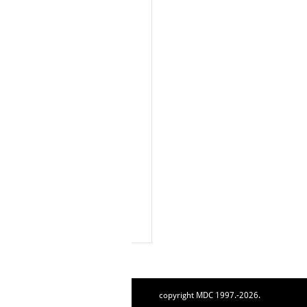
copyright MDC 1997.-2026.