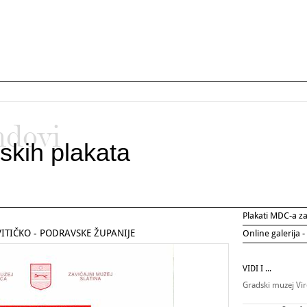
ndovi
skih plakata
Plakati MDC-a 
ITIČKO - PODRAVSKE ŽUPANIJE
Online galerija -
VIDI I ...
Gradski muzej Vir