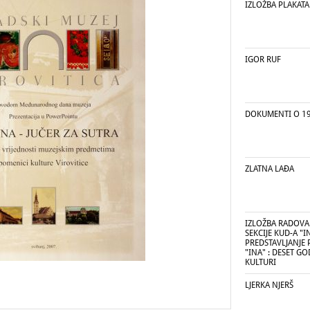
IZLOŽBA PLAKATA
IGOR RUF
DOKUMENTI O 19
ZLATNA LAĐA
IZLOŽBA RADOVA
SEKCIJE KUD-A "IN
PREDSTAVLJANJE 
"INA" : DESET G
KULTURI
LJERKA NJERŠ