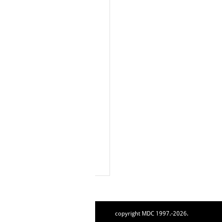
copyright MDC 1997.-2026.