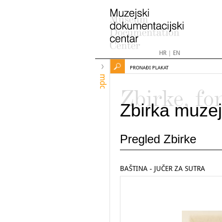
HR
|
EN
PRONAĐI PLAKAT
mdc
Zbirke, fo
Zbirka muzej
Pregled Zbirke
BAŠTINA - JUČER ZA SUTRA