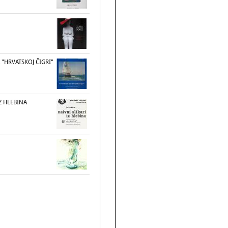
 "HRVATSKOJ ČIGRI"
IZ HLEBINA