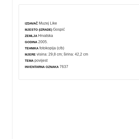
Muzej Like
IZDAVAČ
Gospić
MJESTO (IZRADE)
Hrvatska
ZEMLJA
2005.
GODINA
fotokopija (c/b)
TEHNIKA
visina: 29,8 cm; širina: 42,2 cm
MJERE
povijest
TEMA
7637
INVENTARNA OZNAKA