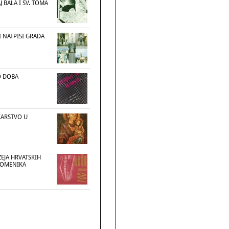
 BALA I SV. TOMA
NATPISI GRADA
 DOBA
KARSTVO U
EJA HRVATSKIH
POMENIKA