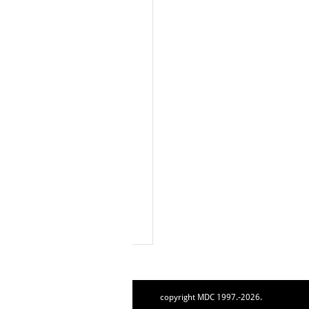
copyright MDC 1997.-2026.