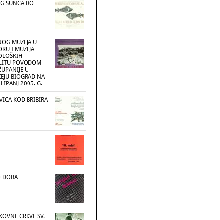
OG SUNCA DO
NOG MUZEJA U
RU I MUZEJA
OLOŠKIH
PLITU POVODOM
ŽUPANIJE U
EJU BIOGRAD NA
LIPANJ 2005. G.
VICA KOD BRIBIRA
 DOBA
EKOVNE CRKVE SV.