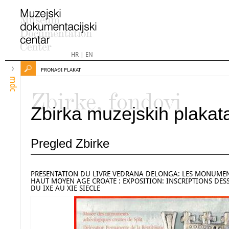
HR
|
EN
PRONAĐI PLAKAT
mdc
Zbirke, fondovi
Zbirka muzejskih plakat
Pregled Zbirke
PRESENTATION DU LIVRE VEDRANA DELONGA: LES MONUME
HAUT MOYEN AGE CROATE : EXPOSITION: INSCRIPTIONS DE
DU IXE AU XIE SIECLE