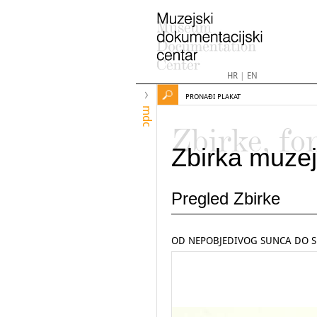
HR
|
EN
PRONAĐI PLAKAT
mdc
Zbirke, fo
Zbirka muzej
Pregled Zbirke
OD NEPOBJEDIVOG SUNCA DO 