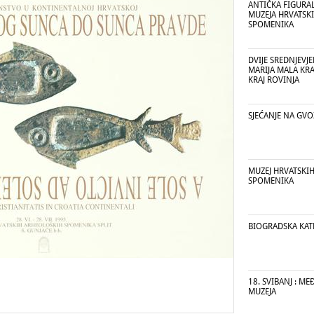
ANTIČKA FIGURA
MUZEJA HRVATSK
SPOMENIKA
DVIJE SREDNJEVJ
MARIJA MALA KRAJ
KRAJ ROVINJA
SJEĆANJE NA GV
MUZEJ HRVATSKI
SPOMENIKA
BIOGRADSKA KAT
18. SVIBANJ : 
MUZEJA