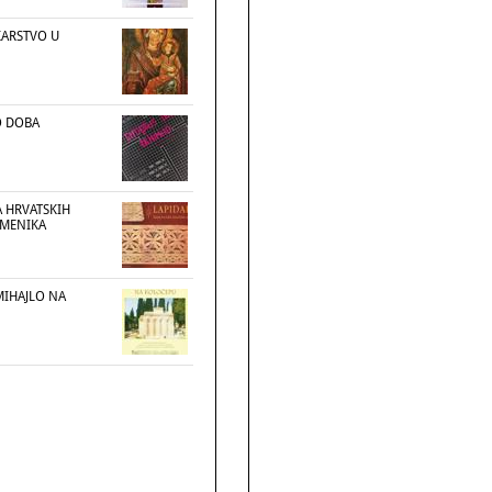
KARSTVO U
 DOBA
A HRVATSKIH
PMENIKA
 MIHAJLO NA