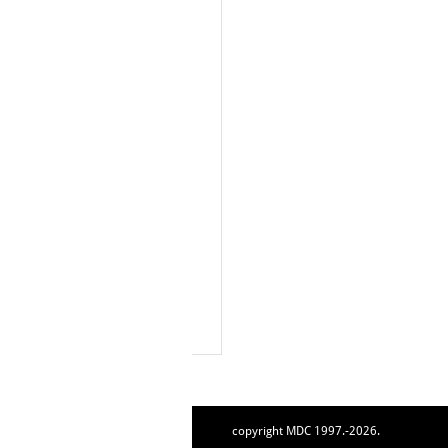
copyright MDC 1997.-2026.