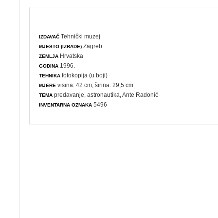
Tehnički muzej
IZDAVAČ
Zagreb
MJESTO (IZRADE)
Hrvatska
ZEMLJA
1996.
GODINA
fotokopija (u boji)
TEHNIKA
visina: 42 cm; širina: 29,5 cm
MJERE
predavanje
,
astronautika
, Ante Radonić
TEMA
5496
INVENTARNA OZNAKA