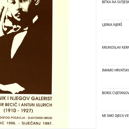
BITKA NA SUTJESK
LJERKA NJERŠ
KRUNOSLAV KERN
IMAMO HRVATSK
BORIS CVJETANO
MI SMO DJECA VE