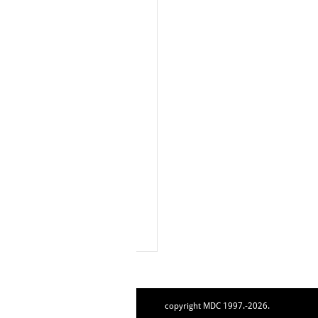
copyright MDC 1997.-2026.