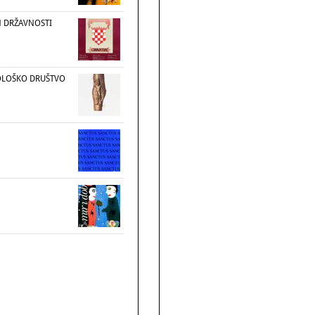
AN DRŽAVNOSTI
OLOŠKO DRUŠTVO