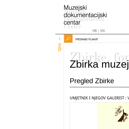
HR
|
EN
PRONAĐI PLAKAT
mdc
Zbirke, fo
Zbirka muzej
Pregled Zbirke
UMJETNIK I NJEGOV GALERIST : 