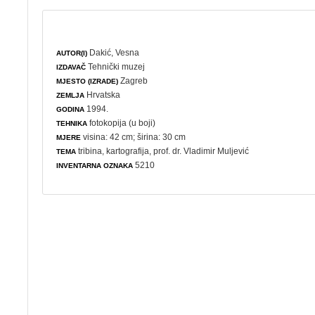
Dakić, Vesna
AUTOR(I)
Tehnički muzej
IZDAVAČ
Zagreb
MJESTO (IZRADE)
Hrvatska
ZEMLJA
1994.
GODINA
fotokopija (u boji)
TEHNIKA
visina: 42 cm; širina: 30 cm
MJERE
tribina
,
kartografija
, prof. dr. Vladimir Muljević
TEMA
5210
INVENTARNA OZNAKA