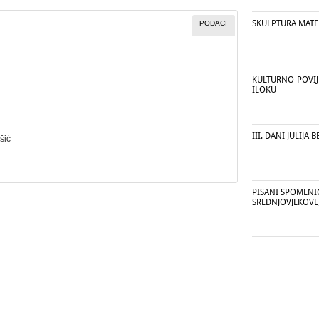
SKULPTURA MATE 
PODACI
KULTURNO-POVIJ
ILOKU
III. DANI JULIJA 
šić
PISANI SPOMENI
SREDNJOVJEKOVL