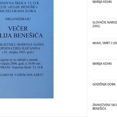
MARIJA KOHN
SLOVAČKI NAROD
2002.
MUKA, SMRT I U
MARIJA KOHN
GODIŠNJA DOBA
ZNANSTVENI SKUP
BENEŠIĆA