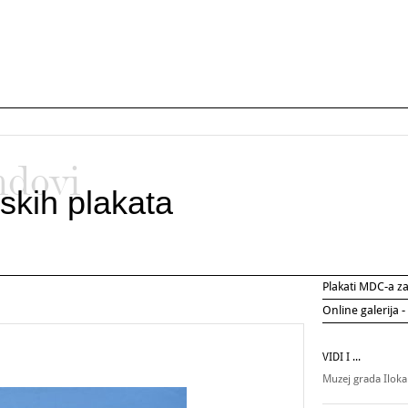
ndovi
skih plakata
Plakati MDC-a 
Online galerija -
VIDI I ...
Muzej grada Ilok