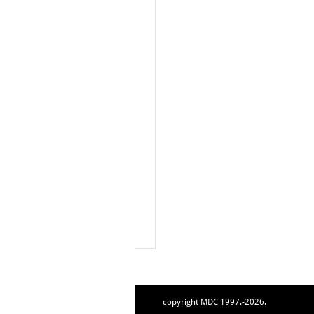
copyright MDC 1997.-2026.