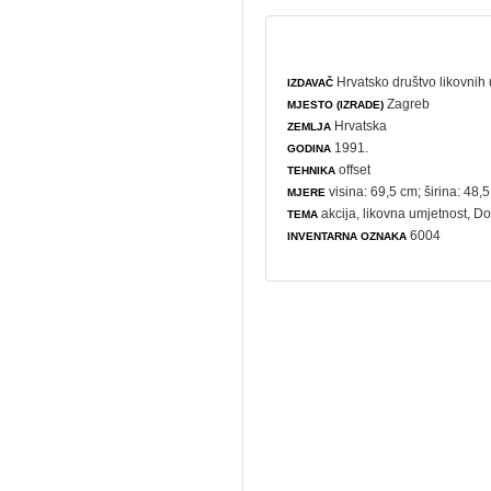
Hrvatsko društvo likovnih 
IZDAVAČ
Zagreb
MJESTO (IZRADE)
Hrvatska
ZEMLJA
1991.
GODINA
offset
TEHNIKA
visina: 69,5 cm; širina: 48,
MJERE
akcija
,
likovna umjetnost
,
Do
TEMA
6004
INVENTARNA OZNAKA