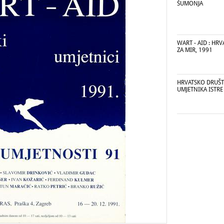
ŠUMONJA
WART - AID : HRV
ZA MIR, 1991
HRVATSKO DRUŠT
UMJETNIKA ISTRE