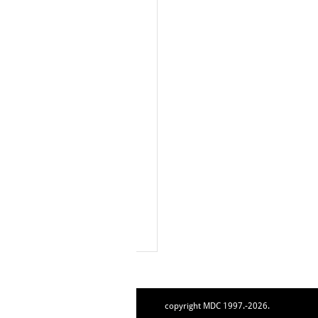
copyright MDC 1997.-2026.