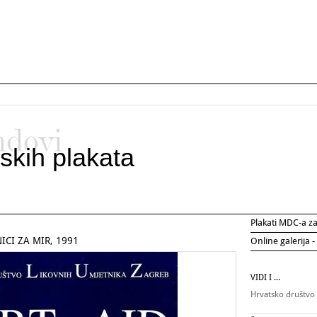
ndovi
skih plakata
Plakati MDC-a 
ICI ZA MIR, 1991
Online galerija -
VIDI I ...
Hrvatsko društvo 