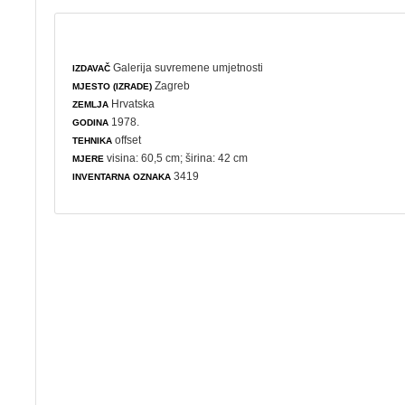
Galerija suvremene umjetnosti
IZDAVAČ
Zagreb
MJESTO (IZRADE)
Hrvatska
ZEMLJA
1978.
GODINA
offset
TEHNIKA
visina: 60,5 cm; širina: 42 cm
MJERE
3419
INVENTARNA OZNAKA