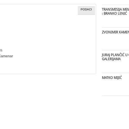
TRANSMISIJA ME
PODACI
: BRANKO LENIĆ
ZVONIMIR KAME
cm
JURAJ PLANČIĆ 
 Kamenar
GALERIJAMA
MATKO MIJIĆ