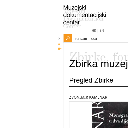
HR
|
EN
PRONAĐI PLAKAT
mdc
Zbirke, fo
Zbirka muzej
Pregled Zbirke
ZVONIMIR KAMENAR