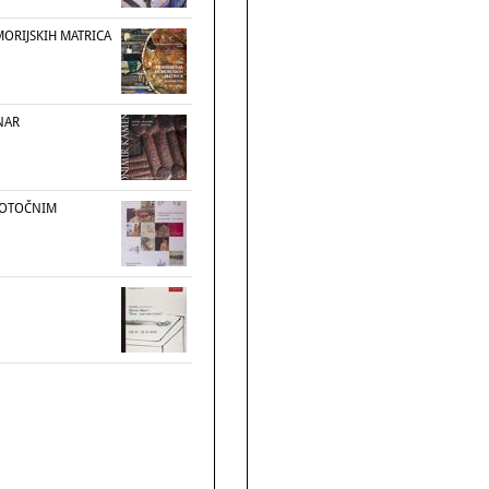
MORIJSKIH MATRICA
NAR
U OTOČNIM