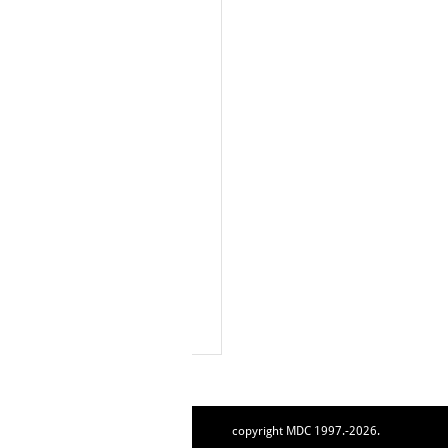
copyright MDC 1997.-2026.