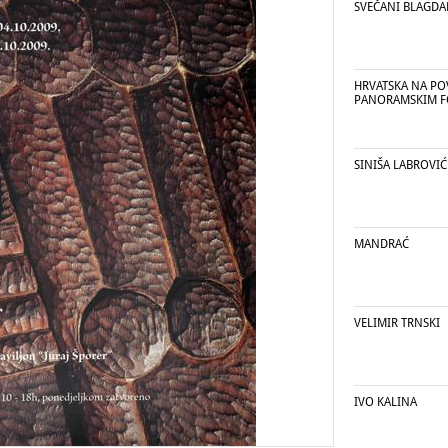
SVEČANI BLAGDA
HRVATSKA NA PO
PANORAMSKIM F
SINIŠA LABROVIĆ
MANDRAĆ
VELIMIR TRNSKI
IVO KALINA