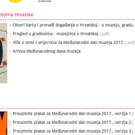
zejima Hrvatske
>
Otvori kartu i pronađi događanja u Hrvatskoj - u muzeju, gradu, 
>
Pregled u gradovima - muzejima u Hrvatskoj
(.pdf)
>
Više o temi i smjernice za Međunarodni dan muzeja 2017.
(.pdf
>
Arhiva Međunarodnog dana muzeja
>
Preuzmite plakat za Međunarodni dan muzeja 2017., verzija 1
(.
>
Preuzmite plakat za Međunarodni dan muzeja 2017., verzija 2
(.
>
Preuzmite plakat za Međunarodni dan muzeja 2017., verzija 3
(.