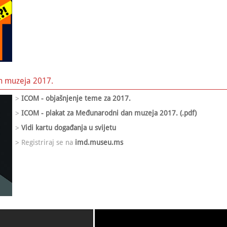
n muzeja 2017.
>
ICOM - objašnjenje teme za 2017.
>
ICOM - plakat za Međunarodni dan muzeja 2017. (.pdf)
>
Vidi kartu događanja u svijetu
> Registriraj se na
imd.museu.ms