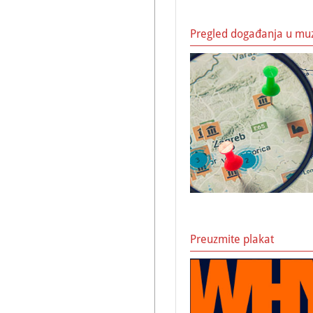
Pregled događanja u mu
Preuzmite plakat