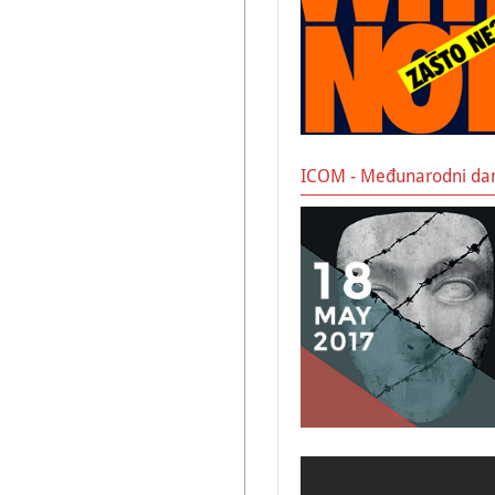
ICOM - Međunarodni da