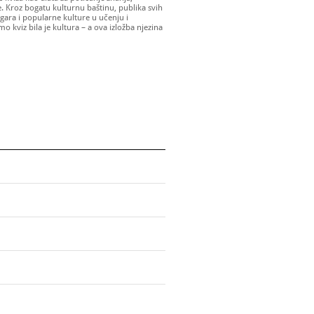
. Kroz bogatu kulturnu baštinu, publika svih
igara i popularne kulture u učenju i
 kviz bila je kultura – a ova izložba njezina