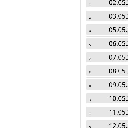
02.05.
1
03.05.
2
05.05.
6
06.05.
5
07.05.
7
08.05.
8
09.05.
8
10.05.
3
11.05.
1
12.05.
5