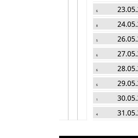
23.05.
6
24.05.
8
26.05.
5
27.05.
6
28.05.
6
29.05.
6
30.05.
1
31.05.
4