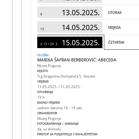
13.05.2025.
UTORAK
8
14.05.2025.
SRIJEDA
10
15.05.2025.
ČETVRTAK
20
13 / 20
IZLOŽBA
MARIKA ŠAFRAN BERBEROVIĆ: ABECEDA
Muzej Prigorja
MJESTO
Trg Dragutina Domjanića 5, Sesvete
VRIJEME
15.05.2025. / 31.05.2025.
OTVORENJE
19 h
RADNO VRIJEME
radnim danima 10 - 19 sati
ORGANIZATOR
Muzej Prigorja
FOTOGRAFIRANJE / SNIMANJE
da, uz dozvolu
PRISTUP ZA POSJETITELJE S INVALIDITETOM