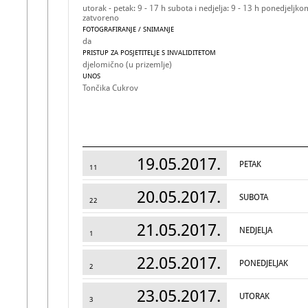
utorak - petak: 9 - 17 h subota i nedjelja: 9 - 13 h ponedjeljko
zatvoreno
FOTOGRAFIRANJE / SNIMANJE
da
PRISTUP ZA POSJETITELJE S INVALIDITETOM
djelomično (u prizemlje)
UNOS
Tončika Cukrov
19.05.2017.
PETAK
11
20.05.2017.
SUBOTA
22
21.05.2017.
NEDJELJA
1
22.05.2017.
PONEDJELJAK
2
23.05.2017.
UTORAK
3