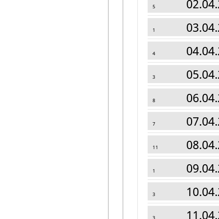
02.04.
5
03.04.
1
04.04.
4
05.04.
3
06.04.
8
07.04.
7
08.04.
11
09.04.
1
10.04.
3
11.04.
3