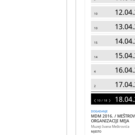
12.04.
10
13.04.
10
14.04.
15
15.04.
14
16.04.
4
17.04.
2
18.04.
18
10 / 18
DOGADANJE
MDM 2016. / MEŠTRO
ORGANIZACIJI MEJA
Muzeji Ivana Meštrovića
MJESTO