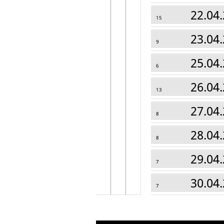
22.04.
15
23.04.
9
25.04.
6
26.04.
13
27.04.
8
28.04.
8
29.04.
7
30.04.
7