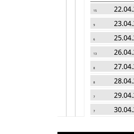
22.04.
15
23.04.
9
25.04.
6
26.04.
13
27.04.
8
28.04.
8
29.04.
7
30.04.
7