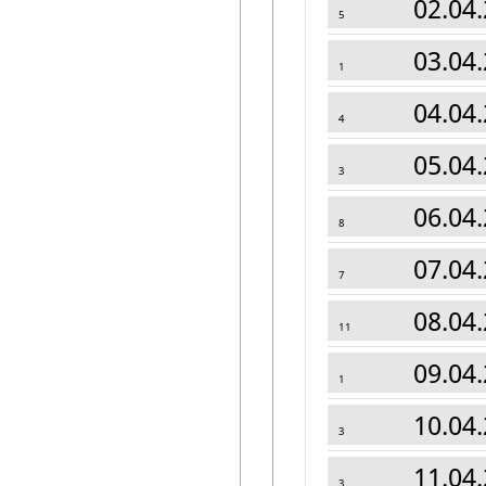
02.04.
5
03.04.
1
04.04.
4
05.04.
3
06.04.
8
07.04.
7
08.04.
11
09.04.
1
10.04.
3
11.04.
3