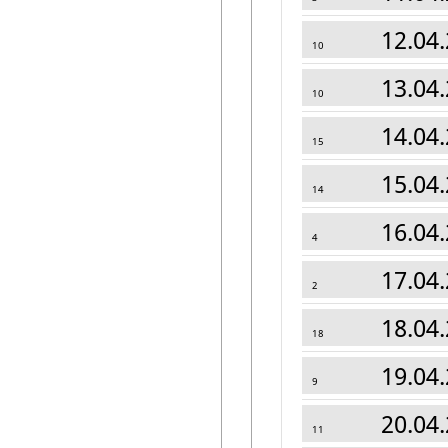
12.04.
10
13.04.
10
14.04.
15
15.04.
14
16.04.
4
17.04.
2
18.04.
18
19.04.
9
20.04.
11