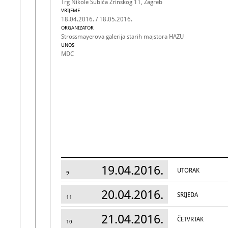
Trg Nikole Šubića Zrinskog 11, Zagreb
VRIJEME
18.04.2016. / 18.05.2016.
ORGANIZATOR
Strossmayerova galerija starih majstora HAZU
UNOS
MDC
19.04.2016.
UTORAK
9
20.04.2016.
SRIJEDA
11
21.04.2016.
ČETVRTAK
10