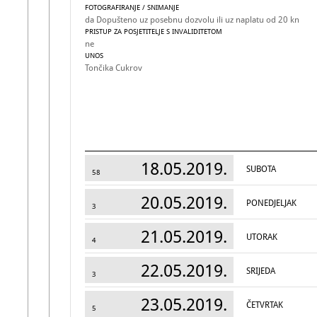
FOTOGRAFIRANJE / SNIMANJE
da Dopušteno uz posebnu dozvolu ili uz naplatu od 20 kn
PRISTUP ZA POSJETITELJE S INVALIDITETOM
ne
UNOS
Tončika Cukrov
18.05.2019.
SUBOTA
58
20.05.2019.
PONEDJELJAK
3
21.05.2019.
UTORAK
4
22.05.2019.
SRIJEDA
3
23.05.2019.
ČETVRTAK
5