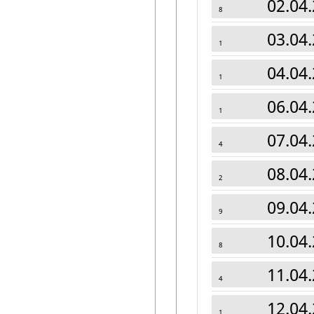
02.04.
8
03.04.
1
04.04.
1
06.04.
1
07.04.
4
08.04.
2
09.04.
9
10.04.
8
11.04.
4
12.04.
1