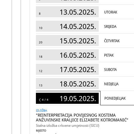
13.05.2025.
UTORAK
8
14.05.2025.
SRIJEDA
10
15.05.2025.
ČETVRTAK
20
16.05.2025.
PETAK
18
17.05.2025.
SUBOTA
12
18.05.2025.
NEDJELJA
13
19.05.2025.
PONEDJELJAK
4
4 / 4
IZLOŽBA
"REINTERPRETACIJA POVIJESNOG KOSTIMA
ANŽUVINSKE KRALJICE ELIZABETE KOTROMANIĆ"
Stalna izložba crkvene umjetnosti (SICU)
MJESTO