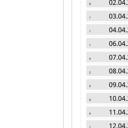
02.04.
8
03.04.
1
04.04.
1
06.04.
1
07.04.
4
08.04.
2
09.04.
9
10.04.
8
11.04.
4
12.04.
1