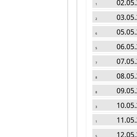
02.05.
1
03.05.
2
05.05.
6
06.05.
5
07.05.
7
08.05.
8
09.05.
8
10.05.
3
11.05.
1
12.05.
5