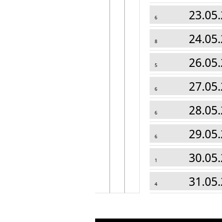
23.05.
6
24.05.
8
26.05.
5
27.05.
6
28.05.
6
29.05.
6
30.05.
1
31.05.
4