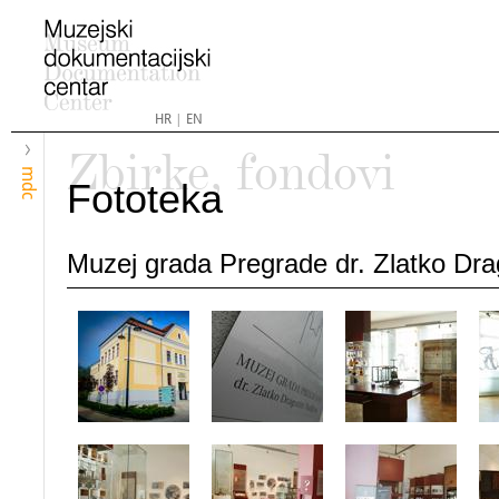
HR
|
EN
Zbirke, fondovi
mdc
Fototeka
Muzej grada Pregrade dr. Zlatko Dra