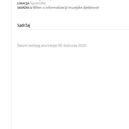
Spremište
LOKACIJA
Bilten o informatizaciji muzejske djelatnosti
SADRŽAN U
Sadržaj
Datum zadnjeg ažuriranja: 08. kolovoza 2026.