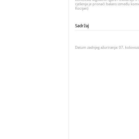
rješenja je pronaći balans između kome
Kocijan)
Sadržaj
Datum zadnjeg ažuriranja: 07. kolovoz