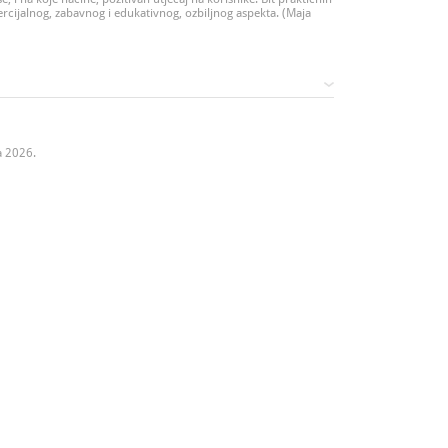
rcijalnog, zabavnog i edukativnog, ozbiljnog aspekta. (Maja
a 2026.