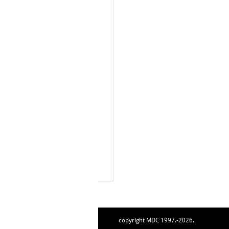
copyright MDC 1997.-2026.