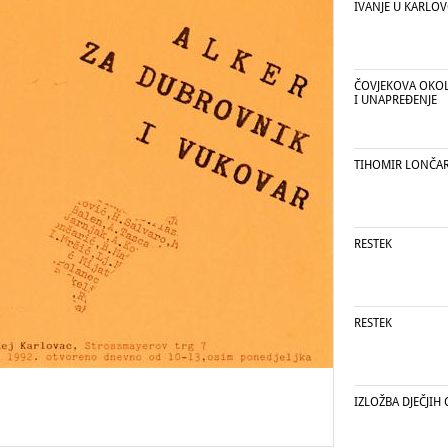
IVANJE U KARLO
ČOVJEKOVA OKOLI
I UNAPREĐENJE
TIHOMIR LONČA
RESTEK
RESTEK
IZLOŽBA DJEČJIH 