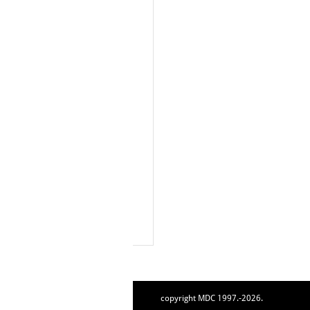
copyright MDC 1997.-2026.