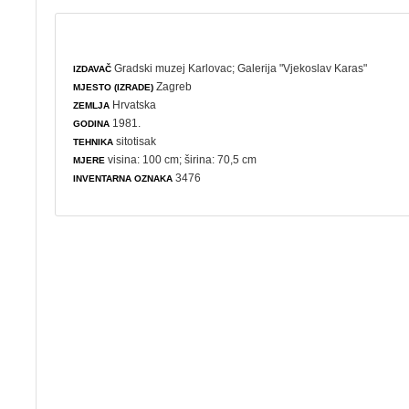
Gradski muzej Karlovac
;
Galerija "Vjekoslav Karas"
IZDAVAČ
Zagreb
MJESTO (IZRADE)
Hrvatska
ZEMLJA
1981.
GODINA
sitotisak
TEHNIKA
visina: 100 cm; širina: 70,5 cm
MJERE
3476
INVENTARNA OZNAKA