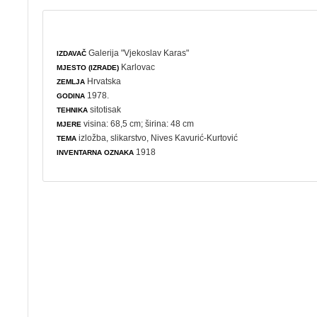
Galerija "Vjekoslav Karas"
IZDAVAČ
Karlovac
MJESTO (IZRADE)
Hrvatska
ZEMLJA
1978.
GODINA
sitotisak
TEHNIKA
visina: 68,5 cm; širina: 48 cm
MJERE
izložba
,
slikarstvo
, Nives Kavurić-Kurtović
TEMA
1918
INVENTARNA OZNAKA