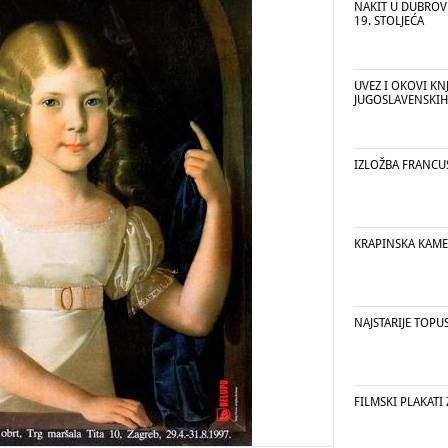
NAKIT U DUBROV
19. STOLJEĆA
UVEZ I OKOVI KNJ
JUGOSLAVENSKIH
IZLOŽBA FRANCUS
KRAPINSKA KAM
NAJSTARIJE TOPU
FILMSKI PLAKATI