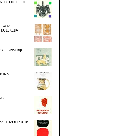
NIKU OD 15. DO
IGA IZ
 KOLEKCIJA
KE TAPISERIJE
ENINA
SKO
 ZA FILMOTEKU 16