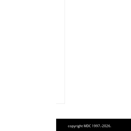
copyright MDC 1997.-2026.