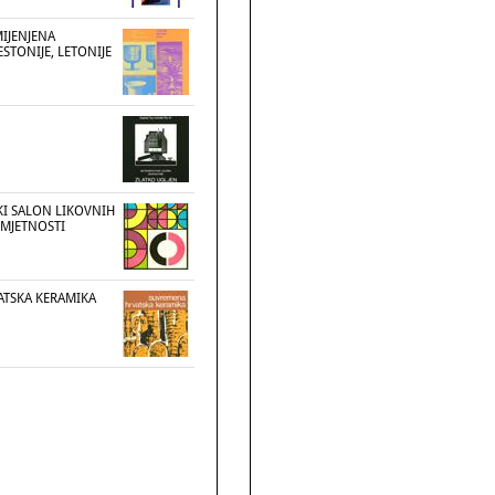
IJENJENA
ESTONIJE, LETONIJE
I SALON LIKOVNIH
UMJETNOSTI
TSKA KERAMIKA