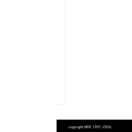
copyright MDC 1997.-2026.