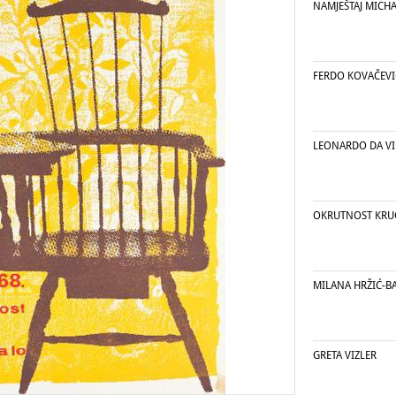
NAMJEŠTAJ MICH
FERDO KOVAČEVIĆ
LEONARDO DA VI
OKRUTNOST KRUG
MILANA HRŽIĆ-BAL
GRETA VIZLER