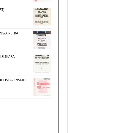
ST)
MIS-A PETRA
 SLIKARA
JUGOSLAVENSKIH