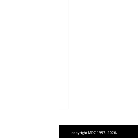
copyright MDC 1997.-2026.