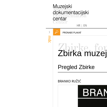
HR
|
EN
PRONAĐI PLAKAT
mdc
Zbirke, fo
Zbirka muzej
Pregled Zbirke
BRANKO RUŽIĆ