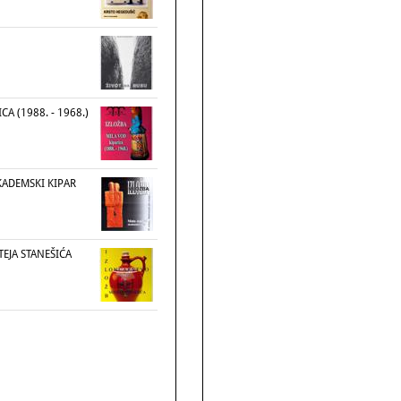
CA (1988. - 1968.)
KADEMSKI KIPAR
EJA STANEŠIĆA