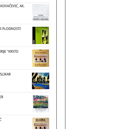
KOVAČEVIĆ, AK.
I PLODNOSTI
RIJE "KRSTO
 SLIKAR
ER
Ć