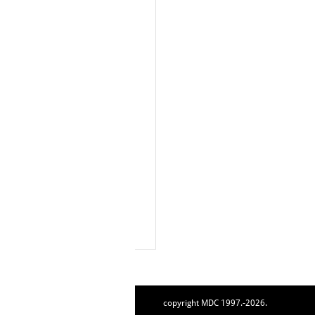
copyright MDC 1997.-2026.