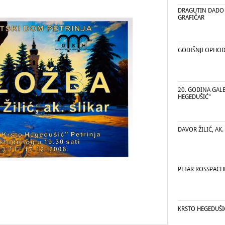
DRAGUTIN DADO 
GRAFIČAR
GODIŠNJI OPHOD
20. GODINA GALE
HEGEDUŠIĆ"
DAVOR ŽILIĆ, AK.
PETAR ROSSPACH
KRSTO HEGEDUŠI