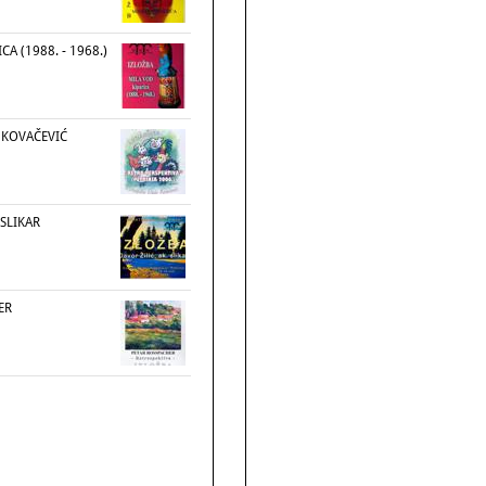
CA (1988. - 1968.)
 KOVAČEVIĆ
 SLIKAR
ER