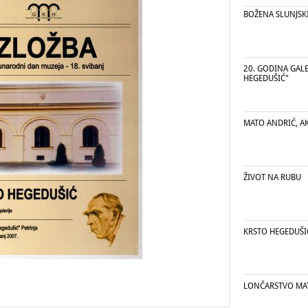
BOŽENA SLUNJSK
20. GODINA GALE
HEGEDUŠIĆ"
MATO ANDRIĆ, A
ŽIVOT NA RUBU
KRSTO HEGEDUŠI
LONČARSTVO MAT