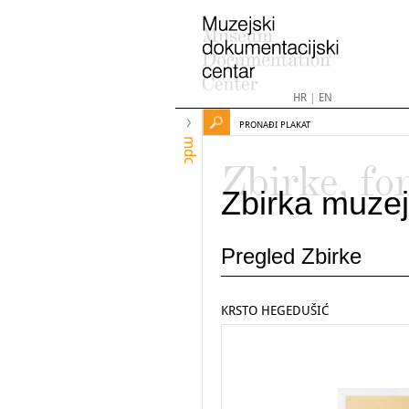
HR
|
EN
PRONAĐI PLAKAT
mdc
Zbirke, fo
Zbirka muzej
Pregled Zbirke
KRSTO HEGEDUŠIĆ