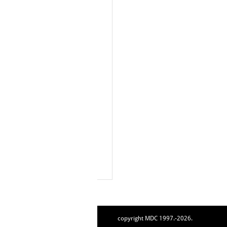
copyright MDC 1997.-2026.