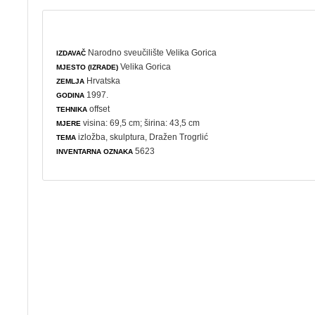
Narodno sveučilište Velika Gorica
IZDAVAČ
Velika Gorica
MJESTO (IZRADE)
Hrvatska
ZEMLJA
1997.
GODINA
offset
TEHNIKA
visina: 69,5 cm; širina: 43,5 cm
MJERE
izložba
,
skulptura
, Dražen Trogrlić
TEMA
5623
INVENTARNA OZNAKA