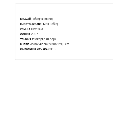
Lošinjski muzej
IZDAVAČ
Mali Lošinj
MJESTO (IZRADE)
Hrvatska
ZEMLJA
2007.
GODINA
fotokopija (u boji)
TEHNIKA
visina: 42 cm; širina: 29,6 cm
MJERE
8318
INVENTARNA OZNAKA